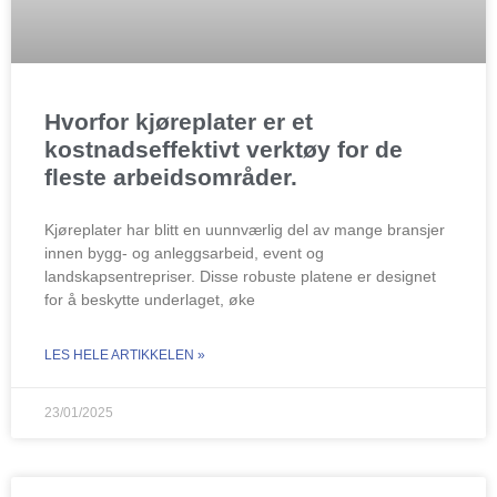
Hvorfor kjøreplater er et
kostnadseffektivt verktøy for de
fleste arbeidsområder.
Kjøreplater har blitt en uunnværlig del av mange bransjer
innen bygg- og anleggsarbeid, event og
landskapsentrepriser. Disse robuste platene er designet
for å beskytte underlaget, øke
LES HELE ARTIKKELEN »
23/01/2025