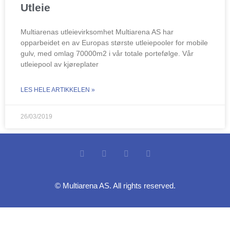
Utleie
Multiarenas utleievirksomhet Multiarena AS har
opparbeidet en av Europas største utleiepooler for mobile
gulv, med omlag 70000m2 i vår totale portefølge. Vår
utleiepool av kjøreplater
LES HELE ARTIKKELEN »
26/03/2019
© Multiarena AS. All rights reserved.