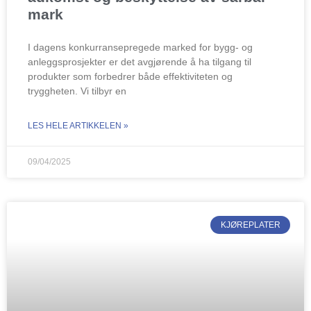
mark
I dagens konkurransepregede marked for bygg- og
anleggsprosjekter er det avgjørende å ha tilgang til
produkter som forbedrer både effektiviteten og
tryggheten. Vi tilbyr en
LES HELE ARTIKKELEN »
09/04/2025
KJØREPLATER