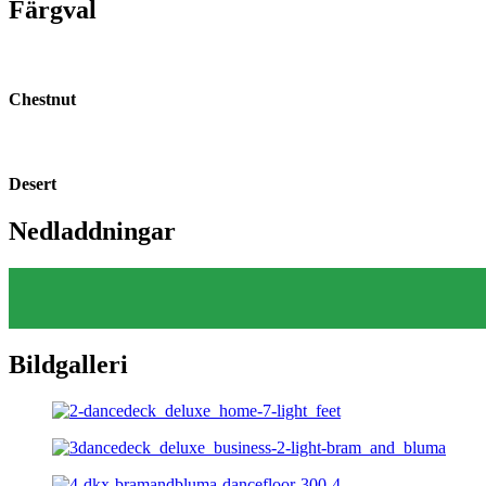
Färgval
Chestnut
Desert
Nedladdningar
Bildgalleri