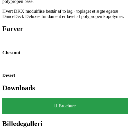
polypropen base.
Hvert DKX modulflise består af to lag - toplaget et ægte egetræ.
DanceDeck Deluxes fundament er lavet af polypropen kopolymer.
Farver
Chestnut
Desert
Downloads
Brochure
Billedegalleri