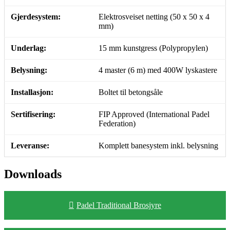
Gjerdesystem:
Elektrosveiset netting (50 x 50 x 4
mm)
Underlag:
15 mm kunstgress (Polypropylen)
Belysning:
4 master (6 m) med 400W lyskastere
Installasjon:
Boltet til betongsåle
Sertifisering:
FIP Approved (International Padel
Federation)
Leveranse:
Komplett banesystem inkl. belysning
Downloads
Padel Traditional Brosjyre