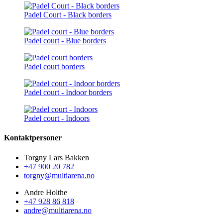
Padel Court - Black borders
Padel court - Blue borders
Padel court borders
Padel court - Indoor borders
Padel court - Indoors
Kontaktpersoner
Torgny Lars Bakken
+47 900 20 782
torgny@multiarena.no
Andre Holthe
+47 928 86 818
andre@multiarena.no