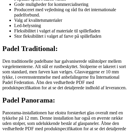
Gode muligheder for kommercialisering
Produceret med vejledning og råd fra det internationale
padelforbund.
Valg af kvalitetsmaterialer
Led-belysning
Fleksibilitet i valget af materiale til spillefladen
Stor fleksibilitet i valget af farve på spillefladen
Padel Traditional:
Den traditionelle padelbane har galvaniserede stålstolper mellem
vægelementerne. Alt stål er rustbeskyttet. Stolperne er lakeret i sort
som standard, men farven kan vælges. Glasvæggene er 10 mm
tykke, i overensstemmelse med anbefalingerne fra International
Padel Federation. Åbn den vedhæftede PDF med
produktspecifikation for at se det detaljerede indhold af leverancen.
Padel Panorama:
Panorama-installationen har ekstra forstærket glas overalt med en
tykkelse på 12 mm. Denne installation har også en øverste række
uden stolper, som udelukkende består af glaspaneler. Åbne den
vedhæftede PDF med produktspecifikation for at se det detaljerede