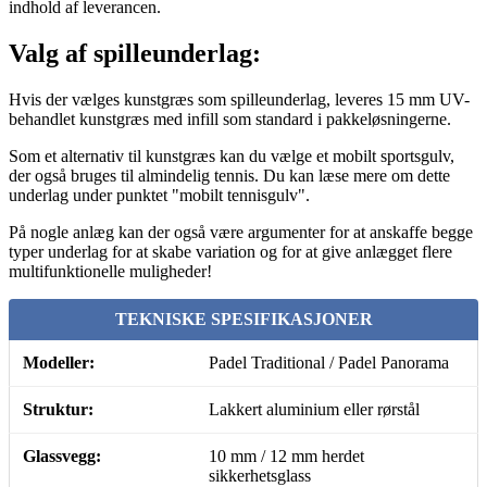
indhold af leverancen.
Valg af spilleunderlag:
Hvis der vælges kunstgræs som spilleunderlag, leveres 15 mm UV-
behandlet kunstgræs med infill som standard i pakkeløsningerne.
Som et alternativ til kunstgræs kan du vælge et mobilt sportsgulv,
der også bruges til almindelig tennis. Du kan læse mere om dette
underlag under punktet "mobilt tennisgulv".
På nogle anlæg kan der også være argumenter for at anskaffe begge
typer underlag for at skabe variation og for at give anlægget flere
multifunktionelle muligheder!
TEKNISKE SPESIFIKASJONER
Modeller:
Padel Traditional / Padel Panorama
Struktur:
Lakkert aluminium eller rørstål
Glassvegg:
10 mm / 12 mm herdet
sikkerhetsglass