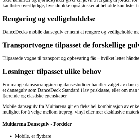
kantlister overflødige, hvis du ikke også ønsker at beholde kantlister
Rengøring og vedligeholdelse
DanceDecks mobile dansegulv er nemt at rengøre og vedligeholde med
Transportvogne tilpasset de forskellige gul
Tilpassede vogne til transport og opbevaring fås – hvilket letter hån
Løsninger tilpasset ulike behov
For mange dansearrangører og dansestudioer handler valget av danseg
et dansegulv som DanceDeck Standard i lav prisklasse, eller om man 
fjærende og elastiske egenskaper.
Mobile dansegulv fra Multiarena gir en fleksibel kombinasjon av enke
mulighet for å velge mellom trepreg, vinyl eller mer eksklusive mater
Multiarena Dansegulv - Fordeler
Mobile, er flytbare