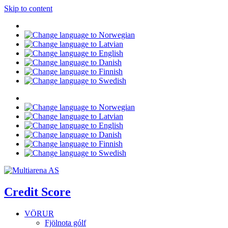
Skip to content
Credit Score
VÖRUR
Fjölnota gólf