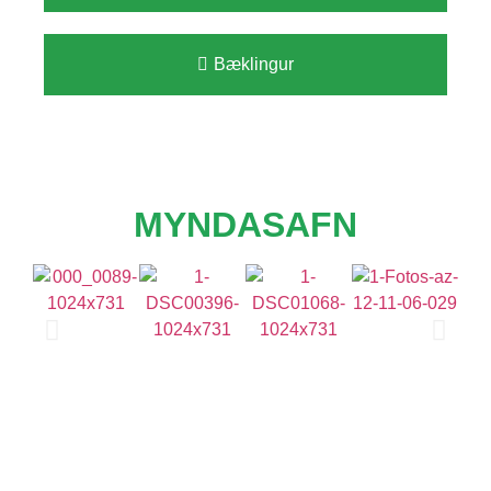
Bæklingur
MYNDASAFN