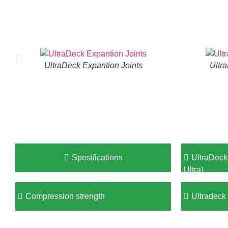
UltraDeck Expantion Joints
Ultra
Spesifications
UltraDec
Ultra)
Compression strength
Ultradeck 