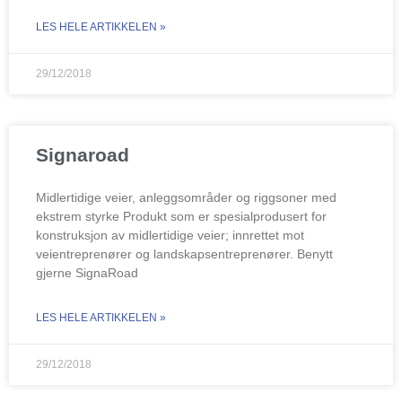
LES HELE ARTIKKELEN »
29/12/2018
Signaroad
Midlertidige veier, anleggsområder og riggsoner med
ekstrem styrke Produkt som er spesialprodusert for
konstruksjon av midlertidige veier; innrettet mot
veientreprenører og landskapsentreprenører. Benytt
gjerne SignaRoad
LES HELE ARTIKKELEN »
29/12/2018