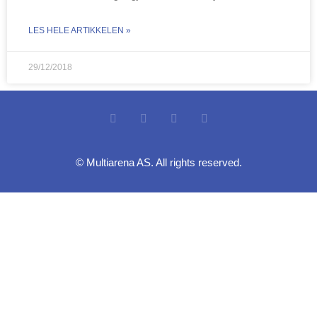
LES HELE ARTIKKELEN »
29/12/2018
© Multiarena AS. All rights reserved.