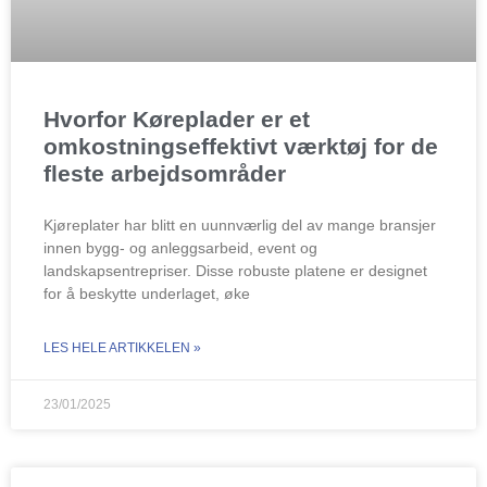
Hvorfor Køreplader er et
omkostningseffektivt værktøj for de
fleste arbejdsområder
Kjøreplater har blitt en uunnværlig del av mange bransjer
innen bygg- og anleggsarbeid, event og
landskapsentrepriser. Disse robuste platene er designet
for å beskytte underlaget, øke
LES HELE ARTIKKELEN »
23/01/2025