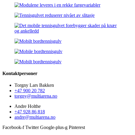
Kontaktpersoner
Torgny Lars Bakken
+47 900 20 782
torgny@multiarena.no
Andre Holthe
+47 928 86 818
andre@multiarena.no
Facebook-f
Twitter
Google-plus-g
Pinterest