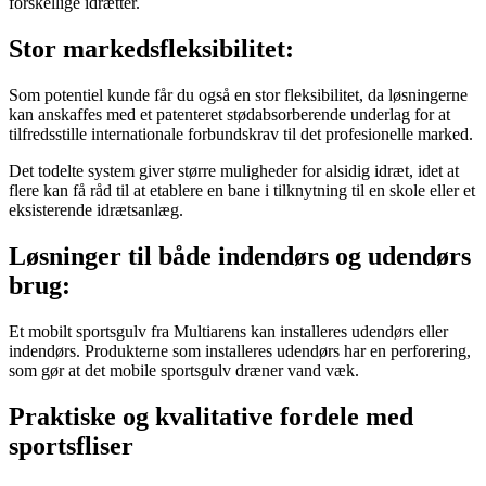
forskellige idrætter.
Stor markedsfleksibilitet:
Som potentiel kunde får du også en stor fleksibilitet, da løsningerne
kan anskaffes med et patenteret stødabsorberende underlag for at
tilfredsstille internationale forbundskrav til det profesionelle marked.
Det todelte system giver større muligheder for alsidig idræt, idet at
flere kan få råd til at etablere en bane i tilknytning til en skole eller et
eksisterende idrætsanlæg.
Løsninger til både indendørs og udendørs
brug:
Et mobilt sportsgulv fra Multiarens kan installeres udendørs eller
indendørs. Produkterne som installeres udendørs har en perforering,
som gør at det mobile sportsgulv dræner vand væk.
Praktiske og kvalitative fordele med
sportsfliser