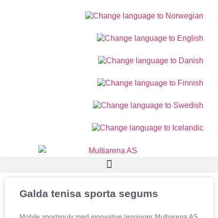
Galda tenisa sporta segums
Mobile sportsgulv med innovative løsninger Multiarena AS