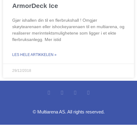
ArmorDeck Ice
Gjør ishallen din til en flerbrukshall ! Omgjør
skøytearenaen eller ishockeyarenaen til en multiarena, og
realiserer merinntektsmulighetene som ligger i et ekte
flerbruksanlegg. Mer istid
LES HELE ARTIKKELEN »
29/12/2018
© Multiarena AS. All rights reserved.