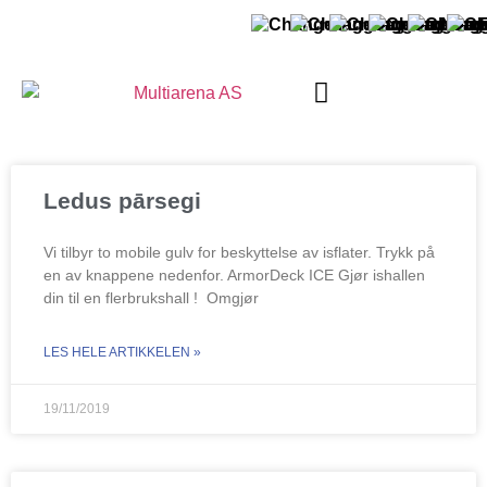
PAR MULTIARĒNU
Ledus pārsegi
Vi tilbyr to mobile gulv for beskyttelse av isflater. Trykk på
en av knappene nedenfor. ArmorDeck ICE Gjør ishallen
din til en flerbrukshall ! Omgjør
LES HELE ARTIKKELEN »
19/11/2019