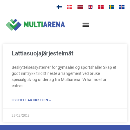
Lattiasuojajärjestelmät
Beskyttelsessystemer for gymsaler og sportshaller Skap et
godt inntrykk til ditt neste arrangement ved bruke
spesialgulv og underlag fra Multiarena! Vi har noe for
enhver
LES HELE ARTIKKELEN »
29/12/2018