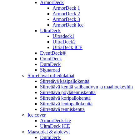
ArmorDeck
ArmorDeck 1
ArmorDeck 2
ArmorDeck 3
ArmorDeck Ice
UltraDeck
Ultradeck1
UltraDeck2
UltraDeck ICE
EventDeck®
OmniDeck
DuraDeck
Signaroad
Siirrettävät urheilulattiat
Siirretävä käsipallokenttä
Siirrettävä kenttä salibandyyn ja maahockeyhin
Siirrettävä pöytätenniskenttä
Siirrettävä koripallokenttä
Siirrettävä lentopallokenttä
Siirrettävä tenniskenttä
Ice cover
ArmorDeck Ice
UltraDeck ICE
Maasuojat & ajolevyt
DuraDeck