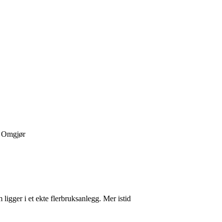
 ! Omgjør
ligger i et ekte flerbruksanlegg. Mer istid