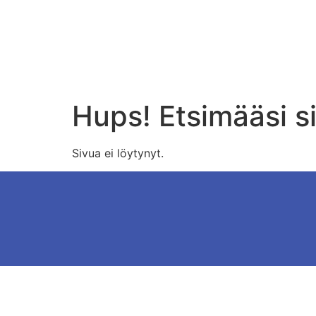
Hups! Etsimääsi si
Sivua ei löytynyt.